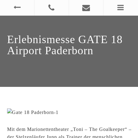
Erlebnismesse GATE 18
Airport Paderborn
Mit dem Marionettentheater „Toni – The Goalkeeper“ –
der Stelzenläufer Jupp als Trainer der menschlichen