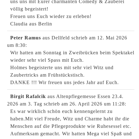
uns uns mit Eurer charmanten Comedy & Zauberei
völlig begeistert!
Freuen uns Euch wieder zu erleben!
Claudia aus Berlin
Peter Ramus
aus Dellfeld
schrieb am 12. Mai 2026
um 8:30
:
Wir hatten am Sonntag in Zweibrücken beim Spektakel
wieder sehr viel Spass mit Euch.
Holmes begeisterte uns mit sehr viel Witz und
Zaubertricks am Frühstückstisch.
DANKE !!! Wir freuen uns jedes Jahr auf Euch.
Birgit Rafalcik
aus Altenpflegemesse Essen 23.4.
2026 am 3. Tag
schrieb am 26. April 2026
um 11:28
:
Es war wirklich schön euch kennengelernt zu
haben.Mit viel Freude, Witz und Charme habt ihr die
Menschen auf die Pflegeprodukte wie Ruhesessel etc.
Aufmerksam gemacht. Wir hatten Mega viel Spaß und