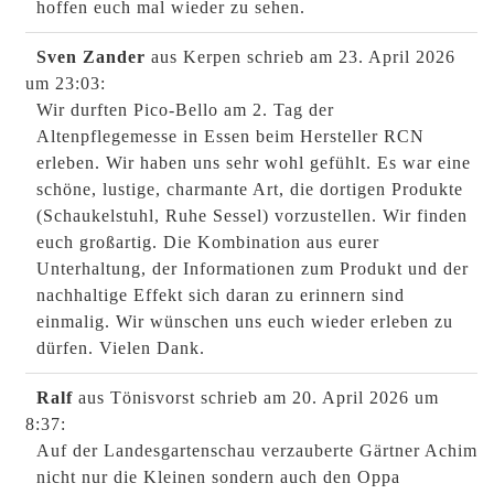
hoffen euch mal wieder zu sehen.
Sven Zander
aus Kerpen
schrieb am 23. April 2026
um 23:03
:
Wir durften Pico-Bello am 2. Tag der
Altenpflegemesse in Essen beim Hersteller RCN
erleben. Wir haben uns sehr wohl gefühlt. Es war eine
schöne, lustige, charmante Art, die dortigen Produkte
(Schaukelstuhl, Ruhe Sessel) vorzustellen. Wir finden
euch großartig. Die Kombination aus eurer
Unterhaltung, der Informationen zum Produkt und der
nachhaltige Effekt sich daran zu erinnern sind
einmalig. Wir wünschen uns euch wieder erleben zu
dürfen. Vielen Dank.
Ralf
aus Tönisvorst
schrieb am 20. April 2026
um
8:37
:
Auf der Landesgartenschau verzauberte Gärtner Achim
nicht nur die Kleinen sondern auch den Oppa