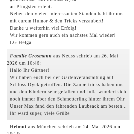
an Pfingsten erlebt.
Neben den vielen interessanten Ständen habt ihr uns
mit eurem Humor & den Tricks verzaubert!
Danke u weiterhin viel Erfolg!
Wir kommen gern auch ein nächstes Mal wieder!
LG Helga
Familie Grosmann
aus Neuss
schrieb am 26. Mai
2026
um 10:46
:
Hallo Ihr Gärtner!
Wir haben euch bei der Gartenveranstaltung auf
Schloss Dyck getroffen. Die Zaubertricks haben uns
und den Kindern sehr gefallen und Julia wundert sich
noch immer über den Schmetterling hinter ihrem Ohr.
Unser Max fand den fahrenden Laubsack am besten...
Ihr ward super, viele Grüße
Helmut
aus München
schrieb am 24. Mai 2026
um
15:15
: