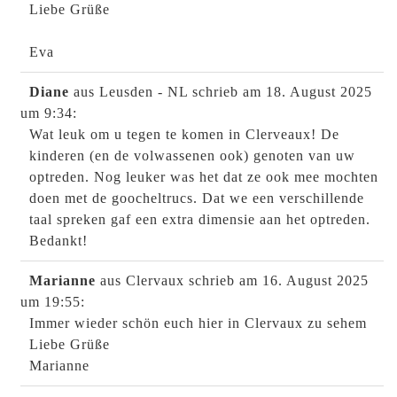
Liebe Grüße
Eva
Diane
aus Leusden - NL
schrieb am 18. August 2025
um 9:34
:
Wat leuk om u tegen te komen in Clerveaux! De
kinderen (en de volwassenen ook) genoten van uw
optreden. Nog leuker was het dat ze ook mee mochten
doen met de goocheltrucs. Dat we een verschillende
taal spreken gaf een extra dimensie aan het optreden.
Bedankt!
Marianne
aus Clervaux
schrieb am 16. August 2025
um 19:55
:
Immer wieder schön euch hier in Clervaux zu sehem
Liebe Grüße
Marianne