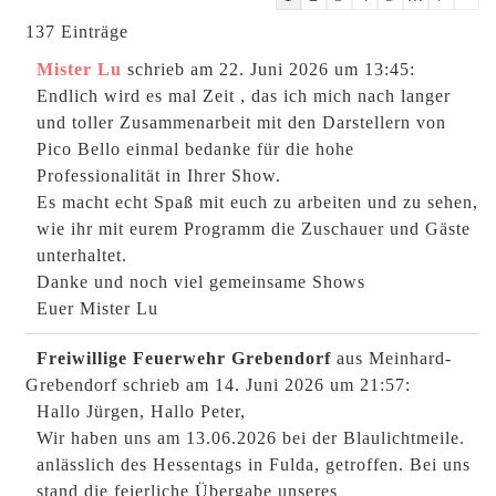
list
137 Einträge
navigation
Mister Lu
schrieb am 22. Juni 2026
um 13:45
:
Endlich wird es mal Zeit , das ich mich nach langer
und toller Zusammenarbeit mit den Darstellern von
Pico Bello einmal bedanke für die hohe
Professionalität in Ihrer Show.
Es macht echt Spaß mit euch zu arbeiten und zu sehen,
wie ihr mit eurem Programm die Zuschauer und Gäste
unterhaltet.
Danke und noch viel gemeinsame Shows
Euer Mister Lu
Freiwillige Feuerwehr Grebendorf
aus Meinhard-
Grebendorf
schrieb am 14. Juni 2026
um 21:57
:
Hallo Jürgen, Hallo Peter,
Wir haben uns am 13.06.2026 bei der Blaulichtmeile.
anlässlich des Hessentags in Fulda, getroffen. Bei uns
stand die feierliche Übergabe unseres