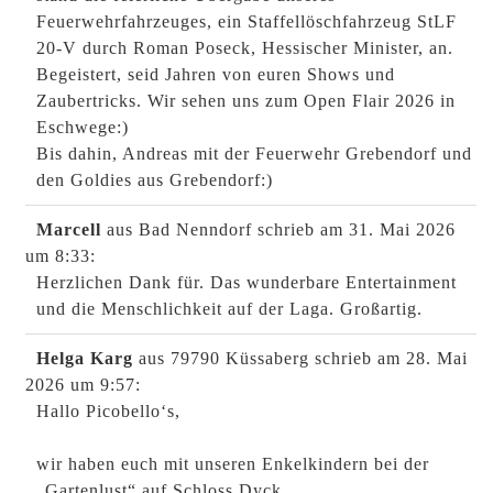
Feuerwehrfahrzeuges, ein Staffellöschfahrzeug StLF
20-V durch Roman Poseck, Hessischer Minister, an.
Begeistert, seid Jahren von euren Shows und
Zaubertricks. Wir sehen uns zum Open Flair 2026 in
Eschwege:)
Bis dahin, Andreas mit der Feuerwehr Grebendorf und
den Goldies aus Grebendorf:)
Marcell
aus Bad Nenndorf
schrieb am 31. Mai 2026
um 8:33
:
Herzlichen Dank für. Das wunderbare Entertainment
und die Menschlichkeit auf der Laga. Großartig.
Helga Karg
aus 79790 Küssaberg
schrieb am 28. Mai
2026
um 9:57
:
Hallo Picobello‘s,
wir haben euch mit unseren Enkelkindern bei der
„Gartenlust“ auf Schloss Dyck