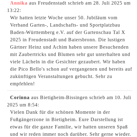
Annika
aus Freudenstadt
schrieb am 28. Juli 2025
um
13:22
:
Wir hatten letzte Woche unser 50. Jubiläum vom
Verband Garten-, Landschafts- und Sportplatzbau
Baden-Württemberg e.V. auf der Gartenschau Tal X
2025 in Freudenstadt und Baiersbronn. Die lustigen
Gärtner Heinz und Achim haben unsere Besuchenden
mit Zaubertricks und Blumen sehr gut unterhalten und
viele Lächeln in die Gesichter gezaubert. Wir haben
die Pico Bello's schon auf vergangenen und bereits auf
zukünftigen Veranstaltungen gebucht. Sehr zu
empfehlen!
Corinna
aus Bietigheim-Bissingen
schrieb am 10. Juli
2025
um 8:54
:
Vielen Dank für die schönen Momente in der
Fußgängerzone in Bietigheim. Eure Darstellung ist
etwas für die ganze Familie, wir hatten unseren Spaß
und wir reden immer noch darüber. Sehr gerne wieder.