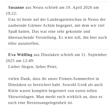
Susanne
aus Neuss
schrieb am 19. April 2026
um
19:22
:
Uns ist heute auf der Landesgartenschau in Neuss der
zaubernde Gärtner Achim begegnet, mit dem wir viel
Spaß hatten. Das war eine sehr gekonnte und
überraschende Vorstellung. Es wäre toll, ihn hier noch
öfter anzutreffen.
Eva Wülfing
aus Dinslaken
schrieb am 11. September
2025
um 12:49
:
Lieber Jürgen, lieber Peter,
vielen Dank, dass ihr unser Firmen-Sommerfest in
Dinslaken so bereichert habt. Sowohl Groß als auch
Klein waren komplett begeistert von euren tollen
Showeinlagen. Man merkt euch wirklich an, dass es
euch eine Herzensangelegenheit ist.