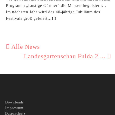
Programm „Lustige Gärtner“ die Massen begeistern…
Im nächsten Jahr wird das 40-jährige Jubiläum des
Festivals groß gefeiert…!!!
Alle News
Landesgartenschau Fulda 2 ...
Downloads
Impressum
Datenschutz