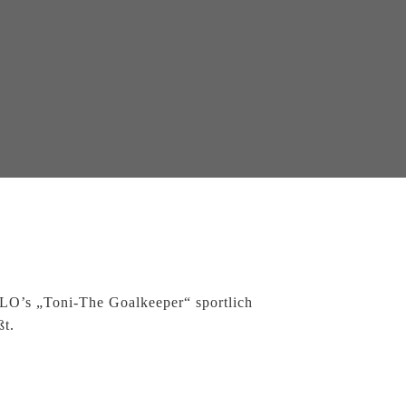
LO’s „Toni-The Goalkeeper“ sportlich
ßt.