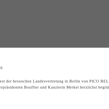
n
st der hessischen Landesvertretung in Berlin von PICO BEL
präsidenten Bouffier und Kanzlerin Merkel herzlichst begrü