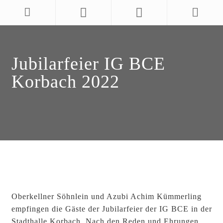
Jubilarfeier IG BCE
Korbach 2022
Oberkellner Söhnlein und Azubi Achim Kümmerling
empfingen die Gäste der Jubilarfeier der IG BCE in der
Stadthalle Korbach. Nach den Reden und Ehrungen