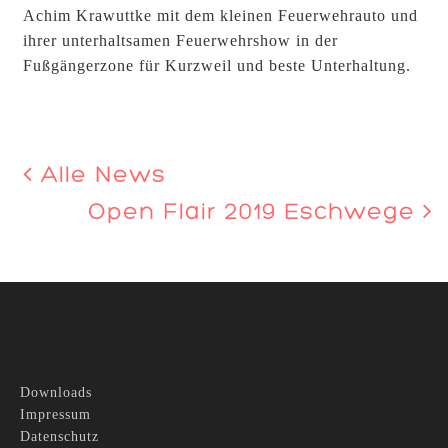
Achim Krawuttke mit dem kleinen Feuerwehrauto und
ihrer unterhaltsamen Feuerwehrshow in der
Fußgängerzone für Kurzweil und beste Unterhaltung.
Alle News
Open Flair 2019 Eschwege
Downloads
Impressum
Datenschutz