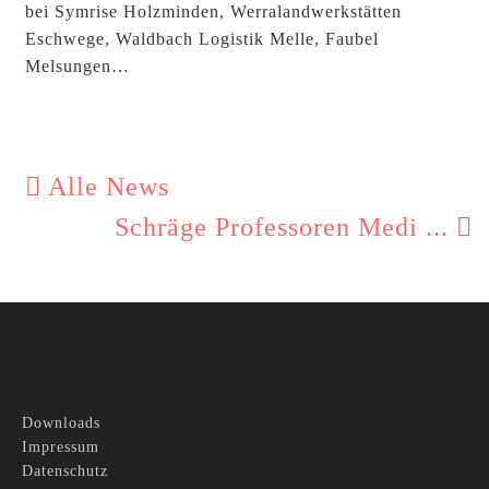
bei Symrise Holzminden, Werralandwerkstätten
Eschwege, Waldbach Logistik Melle, Faubel
Melsungen…
Alle News
Schräge Professoren Medi ...
Downloads
Impressum
Datenschutz