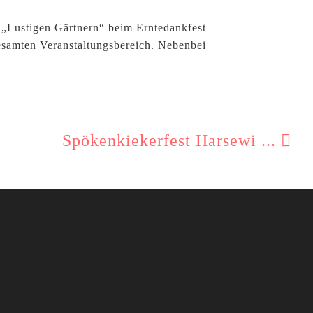
 „Lustigen Gärtnern“ beim Erntedankfest
gesamten Veranstaltungsbereich. Nebenbei
Spökenkiekerfest Harsewi ...