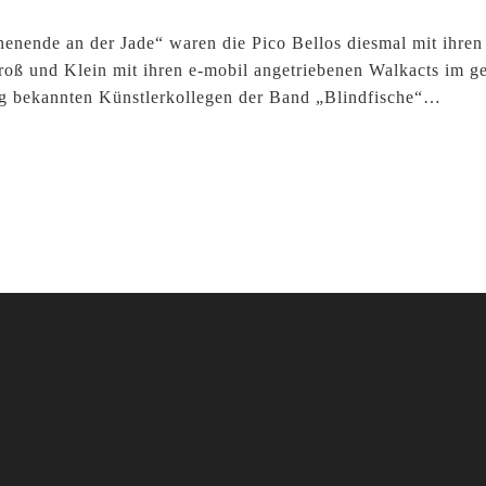
nende an der Jade“ waren die Pico Bellos diesmal mit ihren
 Groß und Klein mit ihren e-mobil angetriebenen Walkacts im 
hrig bekannten Künstlerkollegen der Band „Blindfische“…