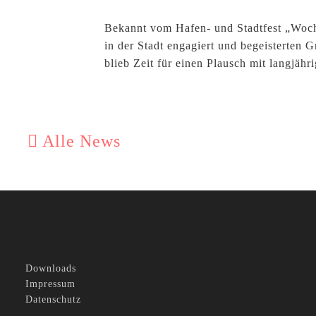
Bekannt vom Hafen- und Stadtfest „Woche
in der Stadt engagiert und begeisterten
blieb Zeit für einen Plausch mit langjä
Alle News
Downloads
Impressum
Datenschutz